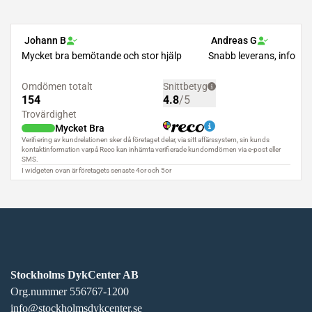
Stockholms DykCenter AB
Org.nummer 556767-1200
info@stockholmsdykcenter.se