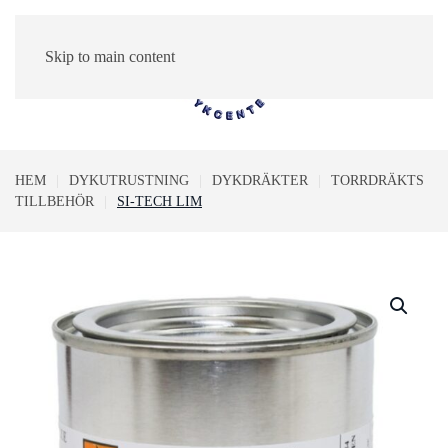
Skip to main content
0
HEM
DYKUTRUSTNING
DYKDRÄKTER
TORRDRÄKTS
TILLBEHÖR
SI-TECH LIM