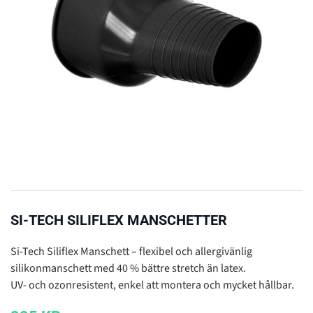
SI-TECH SILIFLEX MANSCHETTER
Si-Tech Siliflex Manschett – flexibel och allergivänlig
silikonmanschett med 40 % bättre stretch än latex.
UV- och ozonresistent, enkel att montera och mycket hållbar.