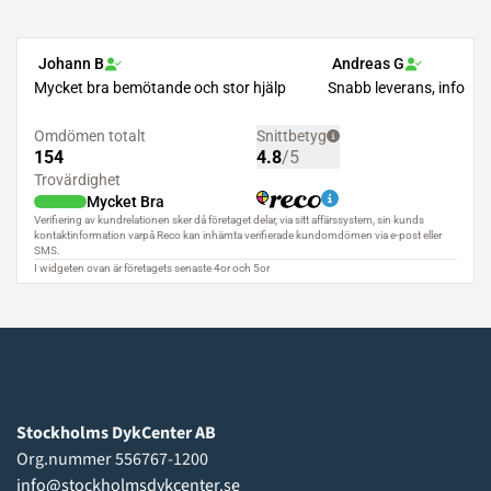
Stockholms DykCenter AB
Org.nummer 556767-1200
info@stockholmsdykcenter.se