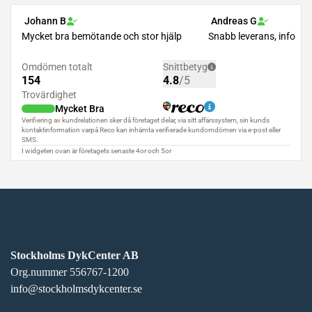
Stockholms DykCenter AB
Org.nummer 556767-1200
info@stockholmsdykcenter.se