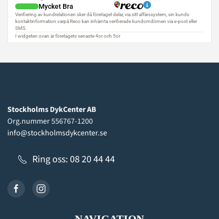
Stockholms DykCenter AB
Org.nummer 556767-1200
info@stockholmsdykcenter.se
Ring oss: 08 20 44 44
NAVIGATION