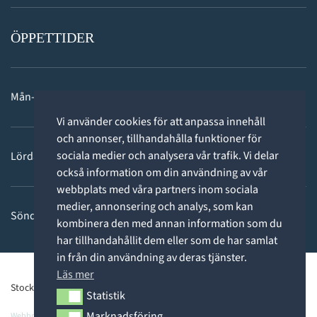
ÖPPETTIDER
Mån-fre: 11 - 18
Vi använder cookies för att anpassa innehåll
och annonser, tillhandahålla funktioner för
sociala medier och analysera vår trafik. Vi delar
Lördag: 11-15
också information om din användning av vår
webbplats med våra partners inom sociala
medier, annonsering och analys, som kan
Söndag: STÄNGT
kombinera den med annan information som du
har tillhandahållit dem eller som de har samlat
in från din användning av deras tjänster.
Läs mer
Stockholms Dykcenter ©2026 -
Privacy Policy
Statistik
Statistik
Marknadsföring
Webbpartner
Webbproffs.se