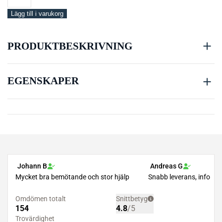
Basic
mängd
Lägg till i varukorg
PRODUKTBESKRIVNING
EGENSKAPER