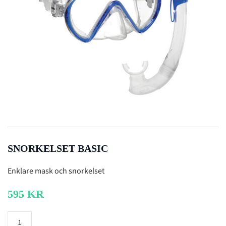
SNORKELSET BASIC
Enklare mask och snorkelset
595
KR
Snorkelset