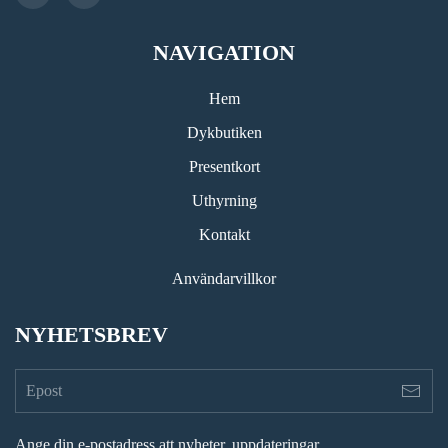
NAVIGATION
Hem
Dykbutiken
Presentkort
Uthyrning
Kontakt
Användarvillkor
NYHETSBREV
Ange din e-postadress att nyheter, uppdateringar,