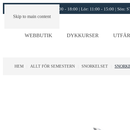
Öppettider:
11:00 - 18:00 | Lör: 11:00 - 15:00 | Sön
Skip to main content
WEBBUTIK
DYKKURSER
UTFÄR
HEM
ALLT FÖR SEMESTERN
SNORKELSET
SNORKE