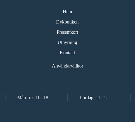
Hem
Dykbutiken
Presentkort
Uthyrning
Kontakt
Användarvillkor
Mån-fre: 11 - 18
Lördag: 11-15