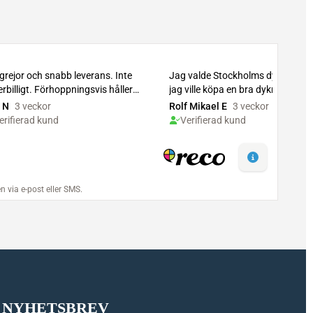
NYHETSBREV