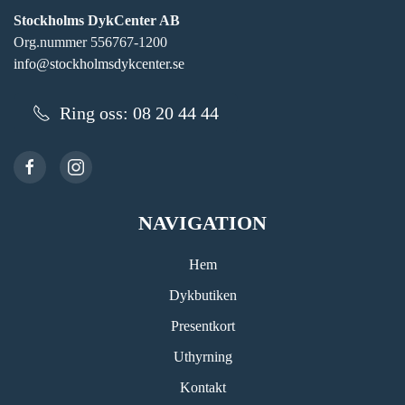
Stockholms DykCenter AB
Org.nummer 556767-1200
info@stockholmsdykcenter.se
Ring oss: 08 20 44 44
NAVIGATION
Hem
Dykbutiken
Presentkort
Uthyrning
Kontakt