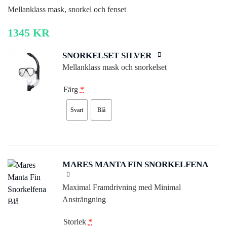
Mellanklass mask, snorkel och fenset
1345
KR
SNORKELSET SILVER
Mellanklass mask och snorkelset
Färg
*
Svart
Blå
MARES MANTA FIN SNORKELFENA
Maximal Framdrivning med Minimal
Ansträngning
Storlek
*