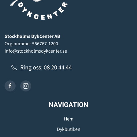
Stockholms DykCenter AB
Org.nummer 556767-1200
info@stockholmsdykcenter.se
Ring oss: 08 20 44 44
NAVIGATION
Hem
Dykbutiken