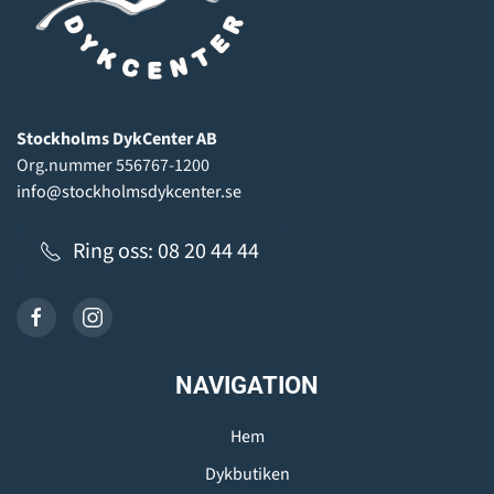
Stockholms DykCenter AB
Org.nummer 556767-1200
info@stockholmsdykcenter.se
Ring oss: 08 20 44 44
NAVIGATION
Hem
Dykbutiken