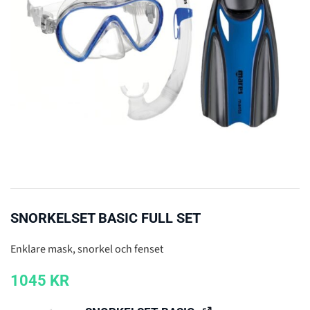
SNORKELSET BASIC FULL SET
Enklare mask, snorkel och fenset
1045
KR