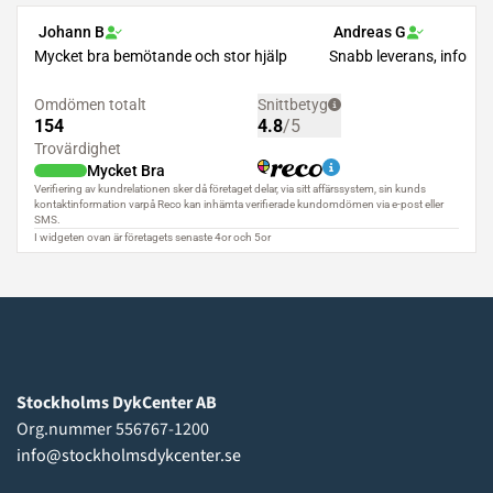
Stockholms DykCenter AB
Org.nummer 556767-1200
info@stockholmsdykcenter.se