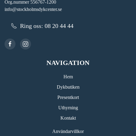
Org.nummer 556767-1200
info@stockholmsdykcenter.se
Ring oss: 08 20 44 44
NAVIGATION
Hem
Dykbutiken
Presentkort
Uthyrning
Kontakt
Användarvillkor