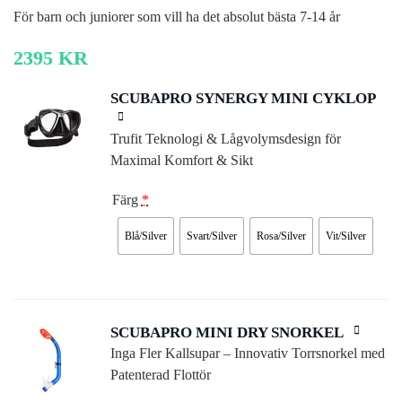
För barn och juniorer som vill ha det absolut bästa 7-14 år
2395
KR
SCUBAPRO SYNERGY MINI CYKLOP
Trufit Teknologi & Lågvolymsdesign för
Maximal Komfort & Sikt
Färg
*
Blå/Silver
Svart/Silver
Rosa/Silver
Vit/Silver
SCUBAPRO MINI DRY SNORKEL
Inga Fler Kallsupar – Innovativ Torrsnorkel med
Patenterad Flottör