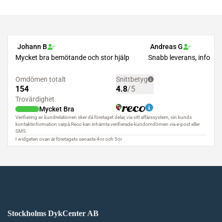
Stockholms DykCenter AB