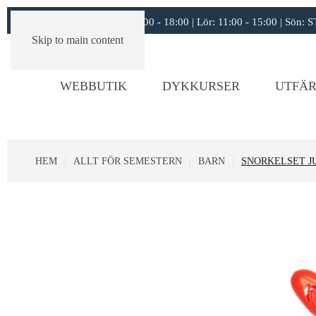
Öppettider:
11:00 - 18:00 | Lör: 11:00 - 15:00 | Sön
Skip to main content
WEBBUTIK
DYKKURSER
UTFÄR
HEM
ALLT FÖR SEMESTERN
BARN
SNORKELSET J