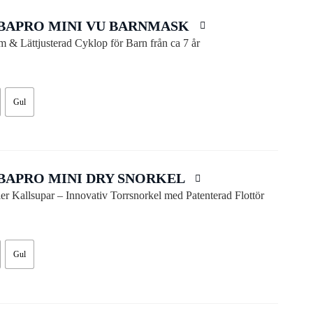
BAPRO MINI VU BARNMASK
 & Lättjusterad Cyklop för Barn från ca 7 år
Gul
BAPRO MINI DRY SNORKEL
ler Kallsupar – Innovativ Torrsnorkel med Patenterad Flottör
Gul