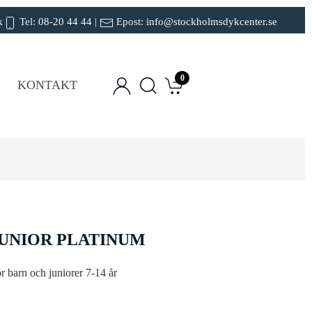
k
Tel:
08-20 44 44
|
Epost:
info@stockholmsdykcenter.se
0
KONTAKT
UNIOR PLATINUM
r barn och juniorer 7-14 år